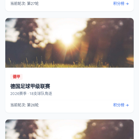
当前轮次: 第27轮
积分榜 →
德甲
德国足球甲级联赛
2026赛季 · 18支球队角逐
当前轮次: 第26轮
积分榜 →