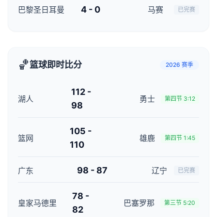
4 - 0
巴黎圣日耳曼
马赛
已完赛
🏀
篮球即时比分
2026 赛季
112 -
湖人
勇士
第四节 3:12
98
105 -
篮网
雄鹿
第四节 1:45
110
98 - 87
广东
辽宁
已完赛
78 -
皇家马德里
巴塞罗那
第三节 5:20
82