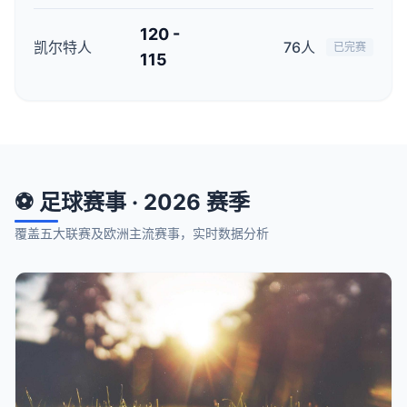
120 -
凯尔特人
76人
已完赛
115
⚽ 足球赛事 · 2026 赛季
覆盖五大联赛及欧洲主流赛事，实时数据分析