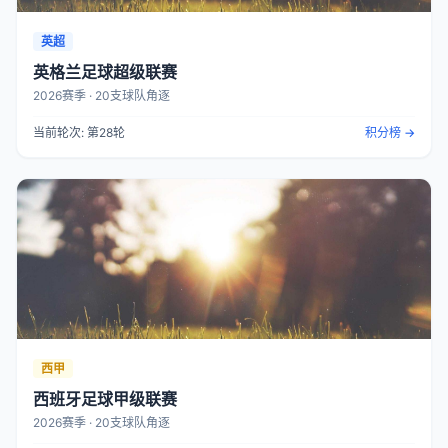
英超
英格兰足球超级联赛
2026赛季 · 20支球队角逐
当前轮次: 第28轮
积分榜 →
西甲
西班牙足球甲级联赛
2026赛季 · 20支球队角逐