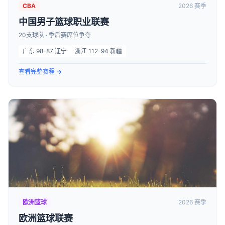
CBA
2026 赛季
中国男子篮球职业联赛
20支球队 · 季后赛席位争夺
广东 98-87 辽宁
浙江 112-94 新疆
查看完整赛程 →
欧洲篮球
2026 赛季
欧洲篮球联赛