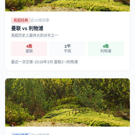
英超经典
近10场交锋
曼联 vs 利物浦
英超历史上最伟大的对手之一
4胜
2平
4胜
曼联
平局
利物浦
最近一次交锋: 2026年3月 曼联2-1利物浦